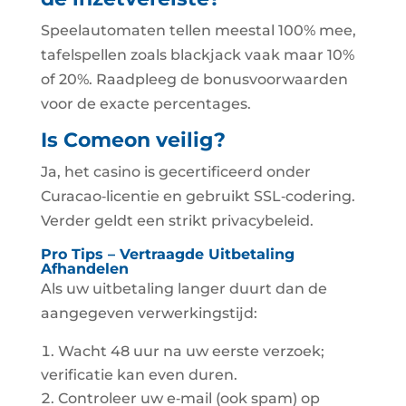
Speelautomaten tellen meestal 100% mee,
tafelspellen zoals blackjack vaak maar 10%
of 20%. Raadpleeg de bonusvoorwaarden
voor de exacte percentages.
Is Comeon veilig?
Ja, het casino is gecertificeerd onder
Curacao‑licentie en gebruikt SSL‑codering.
Verder geldt een strikt privacybeleid.
Pro Tips – Vertraagde Uitbetaling
Afhandelen
Als uw uitbetaling langer duurt dan de
aangegeven verwerkingstijd:
Wacht 48 uur na uw eerste verzoek;
verificatie kan even duren.
Controleer uw e‑mail (ook spam) op