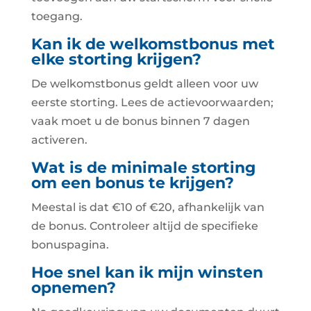
toegang.
Kan ik de welkomstbonus met
elke storting krijgen?
De welkomstbonus geldt alleen voor uw
eerste storting. Lees de actievoorwaarden;
vaak moet u de bonus binnen 7 dagen
activeren.
Wat is de minimale storting
om een bonus te krijgen?
Meestal is dat €10 of €20, afhankelijk van
de bonus. Controleer altijd de specifieke
bonuspagina.
Hoe snel kan ik mijn winsten
opnemen?