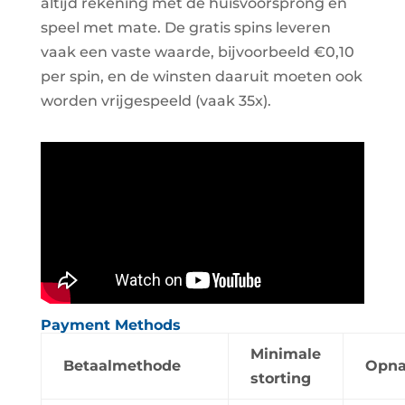
altijd rekening met de huisvoorsprong en
speel met mate. De gratis spins leveren
vaak een vaste waarde, bijvoorbeeld €0,10
per spin, en de winsten daaruit moeten ook
worden vrijgespeeld (vaak 35x).
Payment Methods
Minimale
Betaalmethode
Opn
storting