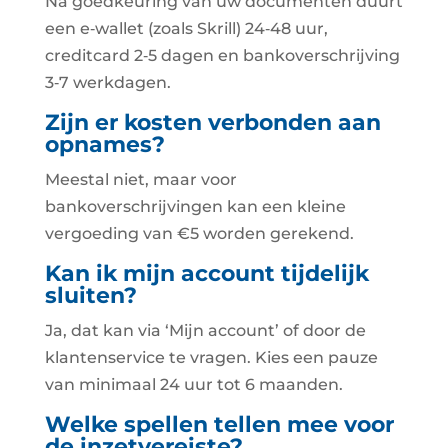
Na goedkeuring van uw documenten duurt
een e‑wallet (zoals Skrill) 24‑48 uur,
creditcard 2‑5 dagen en bankoverschrijving
3‑7 werkdagen.
Zijn er kosten verbonden aan
opnames?
Meestal niet, maar voor
bankoverschrijvingen kan een kleine
vergoeding van €5 worden gerekend.
Kan ik mijn account tijdelijk
sluiten?
Ja, dat kan via ‘Mijn account’ of door de
klantenservice te vragen. Kies een pauze
van minimaal 24 uur tot 6 maanden.
Welke spellen tellen mee voor
de inzetvereiste?