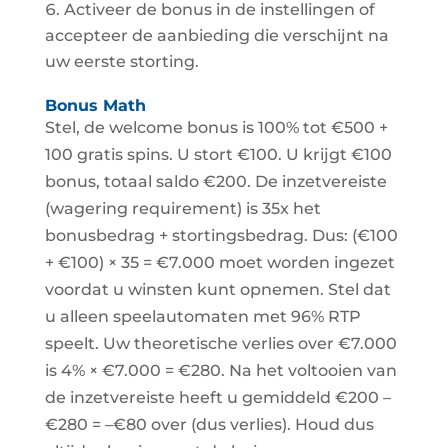
Activeer de bonus in de instellingen of
accepteer de aanbieding die verschijnt na
uw eerste storting.
Bonus Math
Stel, de welcome bonus is 100% tot €500 +
100 gratis spins. U stort €100. U krijgt €100
bonus, totaal saldo €200. De inzetvereiste
(wagering requirement) is 35x het
bonusbedrag + stortingsbedrag. Dus: (€100
+ €100) × 35 = €7.000 moet worden ingezet
voordat u winsten kunt opnemen. Stel dat
u alleen speelautomaten met 96% RTP
speelt. Uw theoretische verlies over €7.000
is 4% × €7.000 = €280. Na het voltooien van
de inzetvereiste heeft u gemiddeld €200 –
€280 = –€80 over (dus verlies). Houd dus