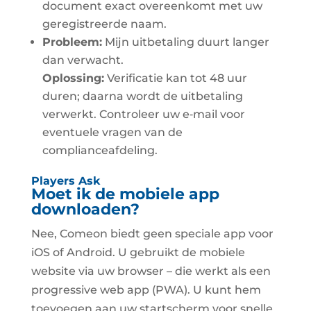
document exact overeenkomt met uw
geregistreerde naam.
Probleem:
Mijn uitbetaling duurt langer
dan verwacht.
Oplossing:
Verificatie kan tot 48 uur
duren; daarna wordt de uitbetaling
verwerkt. Controleer uw e‑mail voor
eventuele vragen van de
complianceafdeling.
Players Ask
Moet ik de mobiele app
downloaden?
Nee, Comeon biedt geen speciale app voor
iOS of Android. U gebruikt de mobiele
website via uw browser – die werkt als een
progressive web app (PWA). U kunt hem
toevoegen aan uw startscherm voor snelle