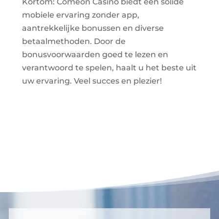
Kortom: Comeon Casino biedt een solide
mobiele ervaring zonder app,
aantrekkelijke bonussen en diverse
betaalmethoden. Door de
bonusvoorwaarden goed te lezen en
verantwoord te spelen, haalt u het beste uit
uw ervaring. Veel succes en plezier!