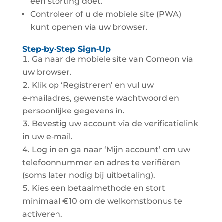
een storting doet.
Controleer of u de mobiele site (PWA)
kunt openen via uw browser.
Step‑by‑Step Sign‑Up
Ga naar de mobiele site van Comeon via
uw browser.
Klik op ‘Registreren’ en vul uw
e‑mailadres, gewenste wachtwoord en
persoonlijke gegevens in.
Bevestig uw account via de verificatielink
in uw e‑mail.
Log in en ga naar ‘Mijn account’ om uw
telefoonnummer en adres te verifiëren
(soms later nodig bij uitbetaling).
Kies een betaalmethode en stort
minimaal €10 om de welkomstbonus te
activeren.