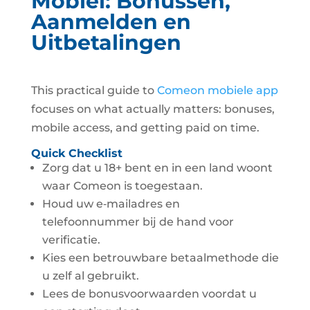
Mobiel: Bonussen,
Aanmelden en
Uitbetalingen
This practical guide to
Comeon mobiele app
focuses on what actually matters: bonuses,
mobile access, and getting paid on time.
Quick Checklist
Zorg dat u 18+ bent en in een land woont
waar Comeon is toegestaan.
Houd uw e‑mailadres en
telefoonnummer bij de hand voor
verificatie.
Kies een betrouwbare betaalmethode die
u zelf al gebruikt.
Lees de bonusvoorwaarden voordat u