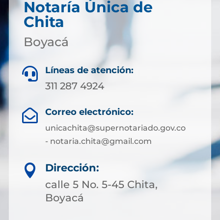
Notaría Única de
Chita
Boyacá
Líneas de atención:

311 287 4924
Correo electrónico:

unicachita@supernotariado.gov.co
- notaria.chita@gmail.com
Dirección:

calle 5 No. 5-45 Chita,
Boyacá