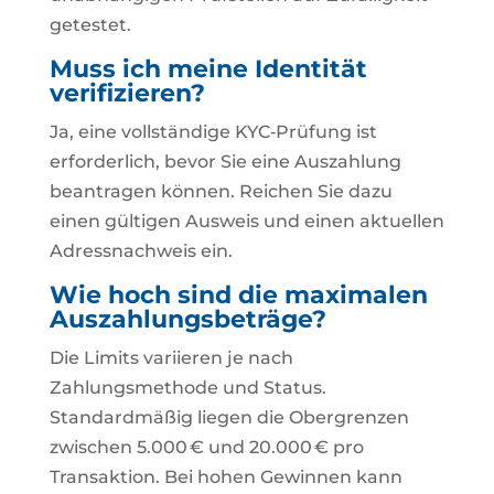
getestet.
Muss ich meine Identität
verifizieren?
Ja, eine vollständige KYC‑Prüfung ist
erforderlich, bevor Sie eine Auszahlung
beantragen können. Reichen Sie dazu
einen gültigen Ausweis und einen aktuellen
Adressnachweis ein.
Wie hoch sind die maximalen
Auszahlungsbeträge?
Die Limits variieren je nach
Zahlungsmethode und Status.
Standardmäßig liegen die Obergrenzen
zwischen 5.000 € und 20.000 € pro
Transaktion. Bei hohen Gewinnen kann