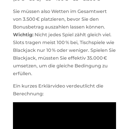
Sie müssen also Wetten im Gesamtwert
von 3.500 € platzieren, bevor Sie den
Bonusbetrag auszahlen lassen können.
Wichtig:
Nicht jedes Spiel zählt gleich viel.
Slots tragen meist 100 % bei, Tischspiele wie
Blackjack nur 10 % oder weniger. Spielen Sie
Blackjack, müssten Sie effektiv 35.000 €
umsetzen, um die gleiche Bedingung zu
erfüllen.
Ein kurzes Erklärvideo verdeutlicht die
Berechnung: