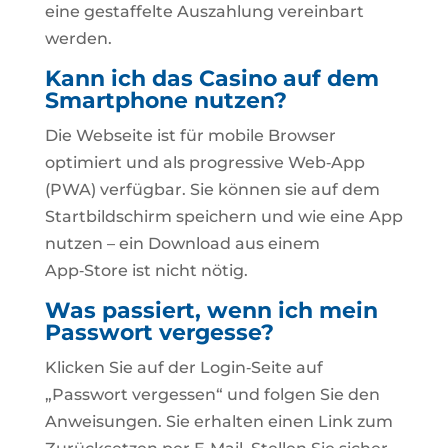
eine gestaffelte Auszahlung vereinbart
werden.
Kann ich das Casino auf dem
Smartphone nutzen?
Die Webseite ist für mobile Browser
optimiert und als progressive Web‑App
(PWA) verfügbar. Sie können sie auf dem
Startbildschirm speichern und wie eine App
nutzen – ein Download aus einem
App‑Store ist nicht nötig.
Was passiert, wenn ich mein
Passwort vergesse?
Klicken Sie auf der Login‑Seite auf
„Passwort vergessen“ und folgen Sie den
Anweisungen. Sie erhalten einen Link zum