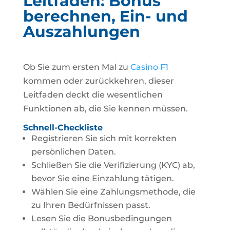
Leitfaden: Bonus
berechnen, Ein- und
Auszahlungen
Ob Sie zum ersten Mal zu
Casino F1
kommen oder zurückkehren, dieser
Leitfaden deckt die wesentlichen
Funktionen ab, die Sie kennen müssen.
Schnell-Checkliste
Registrieren Sie sich mit korrekten
persönlichen Daten.
Schließen Sie die Verifizierung (KYC) ab,
bevor Sie eine Einzahlung tätigen.
Wählen Sie eine Zahlungsmethode, die
zu Ihren Bedürfnissen passt.
Lesen Sie die Bonusbedingungen