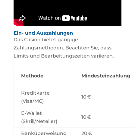
Ein- und Auszahlungen
Das Casino bietet gängige
Zahlungsmethoden. Beachten Sie, dass
Limits und Bearbeitungszeiten variieren.
Methode
Mindesteinzahlung
Kreditkarte
10 €
(Visa/MC)
E-Wallet
10 €
(Skrill/Neteller)
Banküberweisung
20 €