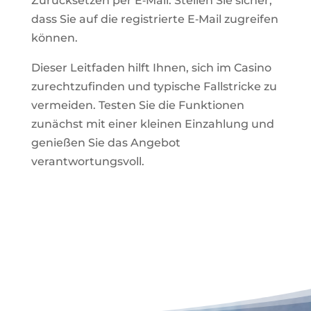
Zurücksetzen per E‑Mail. Stellen Sie sicher,
dass Sie auf die registrierte E‑Mail zugreifen
können.
Dieser Leitfaden hilft Ihnen, sich im Casino
zurechtzufinden und typische Fallstricke zu
vermeiden. Testen Sie die Funktionen
zunächst mit einer kleinen Einzahlung und
genießen Sie das Angebot
verantwortungsvoll.