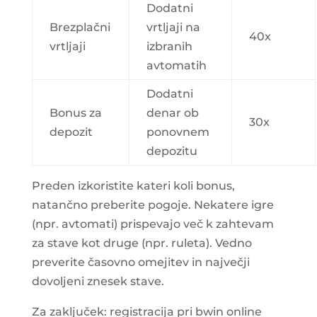
Dodatni
Brezplačni
vrtljaji na
40x
vrtljaji
izbranih
avtomatih
Dodatni
Bonus za
denar ob
30x
depozit
ponovnem
depozitu
Preden izkoristite kateri koli bonus,
natančno preberite pogoje. Nekatere igre
(npr. avtomati) prispevajo več k zahtevam
za stave kot druge (npr. ruleta). Vedno
preverite časovno omejitev in največji
dovoljeni znesek stave.
Za zaključek: registracija pri bwin online