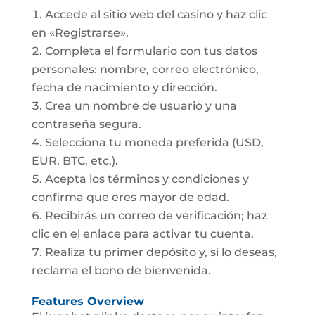
Accede al sitio web del casino y haz clic
en «Registrarse».
Completa el formulario con tus datos
personales: nombre, correo electrónico,
fecha de nacimiento y dirección.
Crea un nombre de usuario y una
contraseña segura.
Selecciona tu moneda preferida (USD,
EUR, BTC, etc.).
Acepta los términos y condiciones y
confirma que eres mayor de edad.
Recibirás un correo de verificación; haz
clic en el enlace para activar tu cuenta.
Realiza tu primer depósito y, si lo deseas,
reclama el bono de bienvenida.
Features Overview