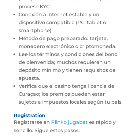
proceso KYC.
Conexión a internet estable y un
dispositivo compatible (PC, tablet o
smartphone).
Método de pago preparado: tarjeta,
monedero electrónico o criptomoneda.
Lee los términos y condiciones del bono
de bienvenida; muchos requieren un
depósito mínimo y tienen requisitos de
apuesta.
Verifica que el casino tenga licencia de
Curaçao; los premios pueden estar
sujetos a impuestos locales según tu país.
Registration
Registrarse en
Plinko jugabet
es rápido y
sencillo. Sigue estos pasos: