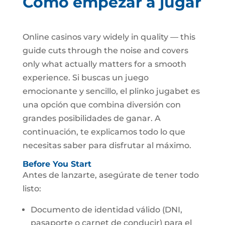
Cómo empezar a jugar
Online casinos vary widely in quality — this
guide cuts through the noise and covers
only what actually matters for a smooth
experience. Si buscas un juego
emocionante y sencillo, el plinko jugabet es
una opción que combina diversión con
grandes posibilidades de ganar. A
continuación, te explicamos todo lo que
necesitas saber para disfrutar al máximo.
Before You Start
Antes de lanzarte, asegúrate de tener todo
listo:
Documento de identidad válido (DNI,
pasaporte o carnet de conducir) para el