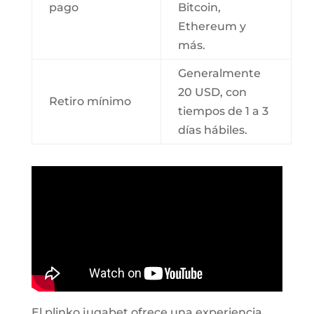
pago
Bitcoin,
Ethereum y
más.
Generalmente
20 USD, con
Retiro mínimo
tiempos de 1 a 3
días hábiles.
El plinko jugabet ofrece una experiencia