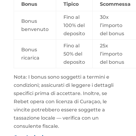
Bonus
Tipico
Scommessa
Fino al
30x
Bonus
100% del
l’importo
benvenuto
deposito
del bonus
Fino al
25x
Bonus
50% del
l’importo
ricarica
deposito
del bonus
Nota: I bonus sono soggetti a termini e
condizioni; assicurati di leggere i dettagli
specifici prima di accettare. Inoltre, se
Rebet opera con licenza di Curaçao, le
vincite potrebbero essere soggette a
tassazione locale — verifica con un
consulente fiscale.