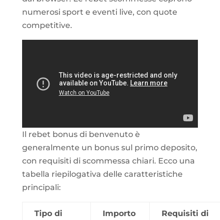
numerosi sport e eventi live, con quote
competitive.
Il rebet bonus di benvenuto è
generalmente un bonus sul primo deposito,
con requisiti di scommessa chiari. Ecco una
tabella riepilogativa delle caratteristiche
principali:
Tipo di
Importo
Requisiti di