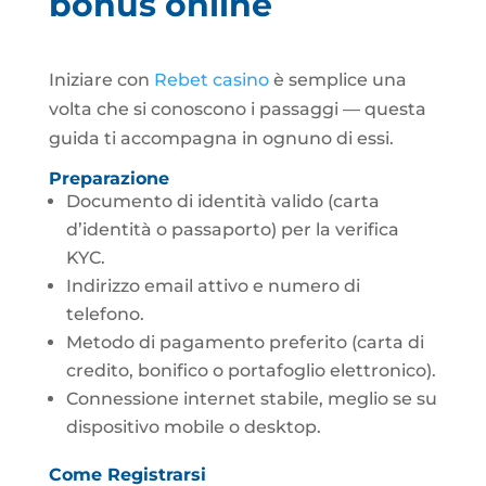
bonus online
Iniziare con
Rebet casino
è semplice una
volta che si conoscono i passaggi — questa
guida ti accompagna in ognuno di essi.
Preparazione
Documento di identità valido (carta
d’identità o passaporto) per la verifica
KYC.
Indirizzo email attivo e numero di
telefono.
Metodo di pagamento preferito (carta di
credito, bonifico o portafoglio elettronico).
Connessione internet stabile, meglio se su
dispositivo mobile o desktop.
Come Registrarsi