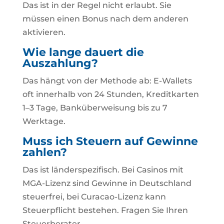
Das ist in der Regel nicht erlaubt. Sie
müssen einen Bonus nach dem anderen
aktivieren.
Wie lange dauert die
Auszahlung?
Das hängt von der Methode ab: E-Wallets
oft innerhalb von 24 Stunden, Kreditkarten
1–3 Tage, Banküberweisung bis zu 7
Werktage.
Muss ich Steuern auf Gewinne
zahlen?
Das ist länderspezifisch. Bei Casinos mit
MGA-Lizenz sind Gewinne in Deutschland
steuerfrei, bei Curacao-Lizenz kann
Steuerpflicht bestehen. Fragen Sie Ihren
Steuerberater.