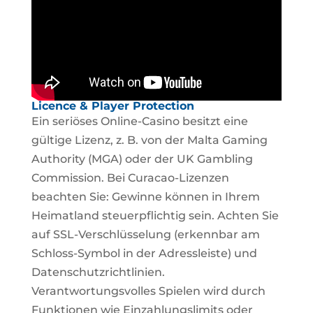
Licence & Player Protection
Ein seriöses Online-Casino besitzt eine
gültige Lizenz, z. B. von der Malta Gaming
Authority (MGA) oder der UK Gambling
Commission. Bei Curacao-Lizenzen
beachten Sie: Gewinne können in Ihrem
Heimatland steuerpflichtig sein. Achten Sie
auf SSL-Verschlüsselung (erkennbar am
Schloss-Symbol in der Adressleiste) und
Datenschutzrichtlinien.
Verantwortungsvolles Spielen wird durch
Funktionen wie Einzahlungslimits oder