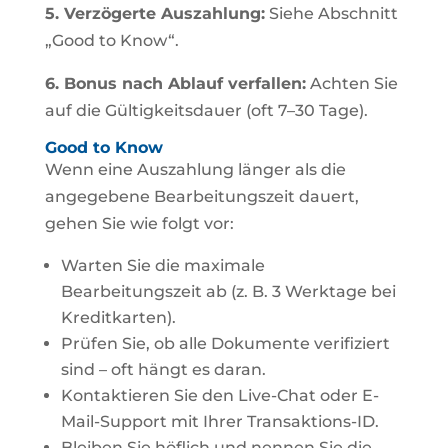
5. Verzögerte Auszahlung:
Siehe Abschnitt
„Good to Know“.
6. Bonus nach Ablauf verfallen:
Achten Sie
auf die Gültigkeitsdauer (oft 7–30 Tage).
Good to Know
Wenn eine Auszahlung länger als die
angegebene Bearbeitungszeit dauert,
gehen Sie wie folgt vor:
Warten Sie die maximale
Bearbeitungszeit ab (z. B. 3 Werktage bei
Kreditkarten).
Prüfen Sie, ob alle Dokumente verifiziert
sind – oft hängt es daran.
Kontaktieren Sie den Live-Chat oder E-
Mail-Support mit Ihrer Transaktions-ID.
Bleiben Sie höflich und nennen Sie die