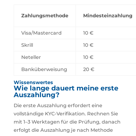
Zahlungsmethode
Mindesteinzahlung
Visa/Mastercard
10 €
Skrill
10 €
Neteller
10 €
Banküberweisung
20 €
Wissenswertes
Wie lange dauert meine erste
Auszahlung?
Die erste Auszahlung erfordert eine
vollständige KYC-Verifikation. Rechnen Sie
mit 1–3 Werktagen für die Prüfung, danach
erfolgt die Auszahlung je nach Methode