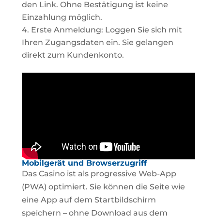
den Link. Ohne Bestätigung ist keine
Einzahlung möglich.
Erste Anmeldung: Loggen Sie sich mit
Ihren Zugangsdaten ein. Sie gelangen
direkt zum Kundenkonto.
Mobilgerät und Browserzugriff
Das Casino ist als progressive Web-App
(PWA) optimiert. Sie können die Seite wie
eine App auf dem Startbildschirm
speichern – ohne Download aus dem