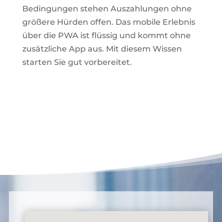
Bedingungen stehen Auszahlungen ohne
größere Hürden offen. Das mobile Erlebnis
über die PWA ist flüssig und kommt ohne
zusätzliche App aus. Mit diesem Wissen
starten Sie gut vorbereitet.