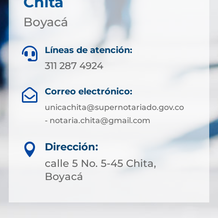
Chita
Boyacá
Líneas de atención:

311 287 4924
Correo electrónico:

unicachita@supernotariado.gov.co
- notaria.chita@gmail.com
Dirección:

calle 5 No. 5-45 Chita,
Boyacá