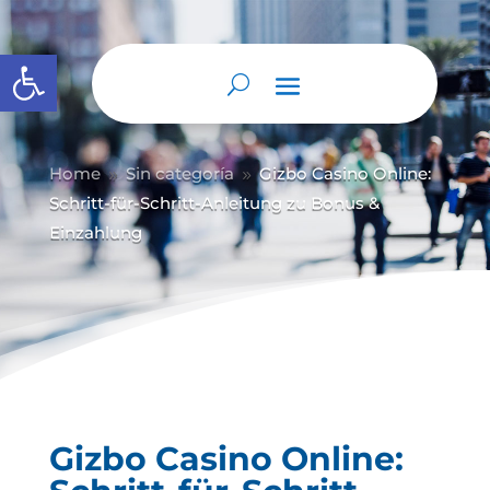
Abrir barra de herramientas
Home
Sin categoría
Gizbo Casino Online:
9
9
Schritt-für-Schritt-Anleitung zu Bonus &
Einzahlung
Gizbo Casino Online: