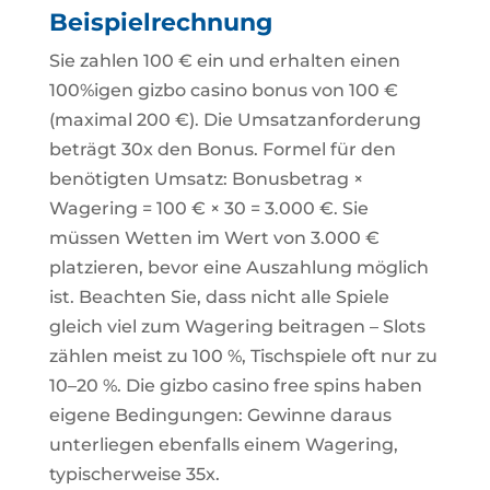
Beispielrechnung
Sie zahlen 100 € ein und erhalten einen
100%igen gizbo casino bonus von 100 €
(maximal 200 €). Die Umsatzanforderung
beträgt 30x den Bonus. Formel für den
benötigten Umsatz: Bonusbetrag ×
Wagering = 100 € × 30 = 3.000 €. Sie
müssen Wetten im Wert von 3.000 €
platzieren, bevor eine Auszahlung möglich
ist. Beachten Sie, dass nicht alle Spiele
gleich viel zum Wagering beitragen – Slots
zählen meist zu 100 %, Tischspiele oft nur zu
10–20 %. Die gizbo casino free spins haben
eigene Bedingungen: Gewinne daraus
unterliegen ebenfalls einem Wagering,
typischerweise 35x.