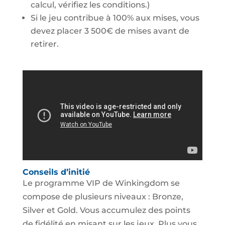
calcul, vérifiez les conditions.)
Si le jeu contribue à 100% aux mises, vous
devez placer 3 500€ de mises avant de
retirer.
Conseils d’initié
Le programme VIP de Winkingdom se
compose de plusieurs niveaux : Bronze,
Silver et Gold. Vous accumulez des points
de fidélité en misant sur les jeux. Plus vous