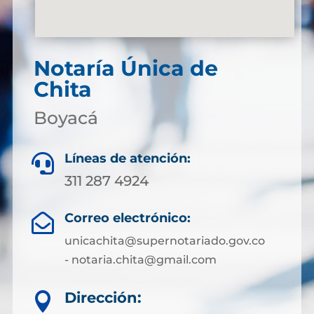
Notaría Única de
Chita
Boyacá
Líneas de atención:

311 287 4924
Correo electrónico:

unicachita@supernotariado.gov.co
- notaria.chita@gmail.com
Dirección:
