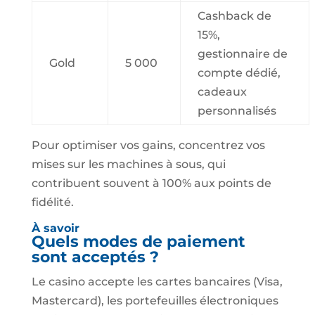
Cashback de
15%,
gestionnaire de
Gold
5 000
compte dédié,
cadeaux
personnalisés
Pour optimiser vos gains, concentrez vos
mises sur les machines à sous, qui
contribuent souvent à 100% aux points de
fidélité.
À savoir
Quels modes de paiement
sont acceptés ?
Le casino accepte les cartes bancaires (Visa,
Mastercard), les portefeuilles électroniques