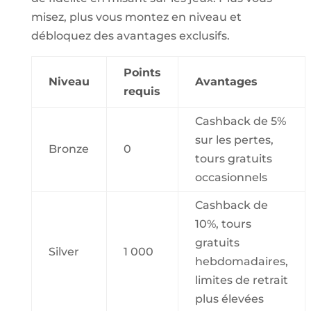
misez, plus vous montez en niveau et
débloquez des avantages exclusifs.
Points
Niveau
Avantages
requis
Cashback de 5%
sur les pertes,
Bronze
0
tours gratuits
occasionnels
Cashback de
10%, tours
gratuits
Silver
1 000
hebdomadaires,
limites de retrait
plus élevées