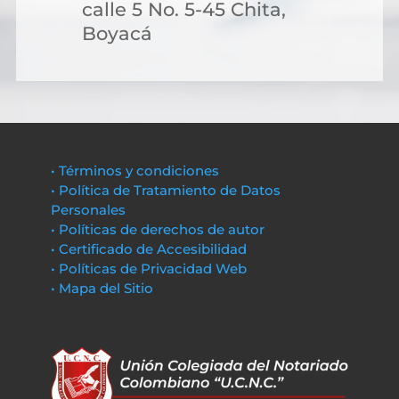
calle 5 No. 5-45 Chita,
Boyacá
• Términos y condiciones
• Política de Tratamiento de Datos
Personales
• Políticas de derechos de autor
• Certificado de Accesibilidad
• Políticas de Privacidad Web
• Mapa del Sitio