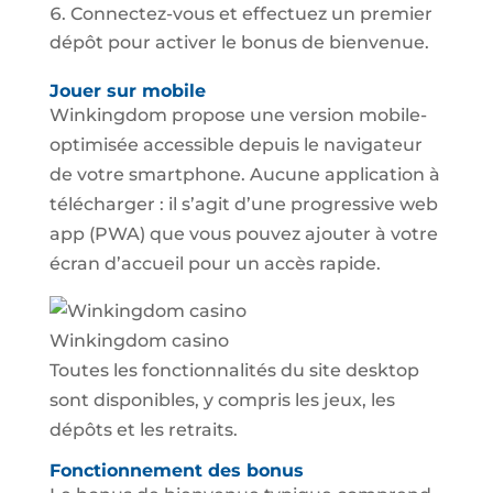
Connectez-vous et effectuez un premier
dépôt pour activer le bonus de bienvenue.
Jouer sur mobile
Winkingdom propose une version mobile-
optimisée accessible depuis le navigateur
de votre smartphone. Aucune application à
télécharger : il s’agit d’une progressive web
app (PWA) que vous pouvez ajouter à votre
écran d’accueil pour un accès rapide.
Winkingdom casino
Toutes les fonctionnalités du site desktop
sont disponibles, y compris les jeux, les
dépôts et les retraits.
Fonctionnement des bonus