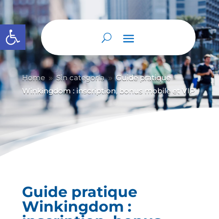
Abrir barra de herramientas
Home
Sin categoría
Guide pratique
9
9
Winkingdom : inscription, bonus mobile et VIP
Guide pratique
Winkingdom :