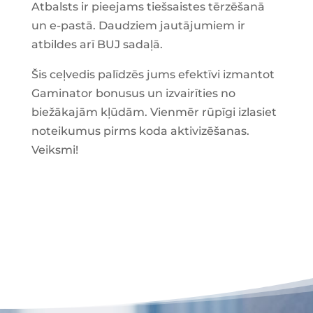
Atbalsts ir pieejams tiešsaistes tērzēšanā
un e-pastā. Daudziem jautājumiem ir
atbildes arī BUJ sadaļā.
Šis ceļvedis palīdzēs jums efektīvi izmantot
Gaminator bonusus un izvairīties no
biežākajām kļūdām. Vienmēr rūpīgi izlasiet
noteikumus pirms koda aktivizēšanas.
Veiksmi!