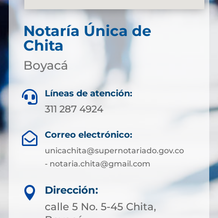
Notaría Única de
Chita
Boyacá
Líneas de atención:

311 287 4924
Correo electrónico:

unicachita@supernotariado.gov.co
- notaria.chita@gmail.com
Dirección:

calle 5 No. 5-45 Chita,