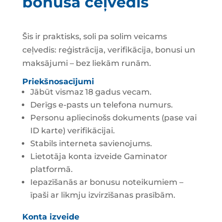
bonusa ceļvedis
Šis ir praktisks, soli pa solim veicams
ceļvedis: reģistrācija, verifikācija, bonusi un
maksājumi – bez liekām runām.
Priekšnosacījumi
Jābūt vismaz 18 gadus vecam.
Derīgs e-pasts un telefona numurs.
Personu apliecinošs dokuments (pase vai
ID karte) verifikācijai.
Stabils interneta savienojums.
Lietotāja konta izveide Gaminator
platformā.
Iepazīšanās ar bonusu noteikumiem –
īpaši ar likmju izvirzīšanas prasībām.
Konta izveide