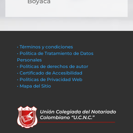
Boyacá
• Términos y condiciones
• Política de Tratamiento de Datos
Personales
• Políticas de derechos de autor
• Certificado de Accesibilidad
• Políticas de Privacidad Web
• Mapa del Sitio