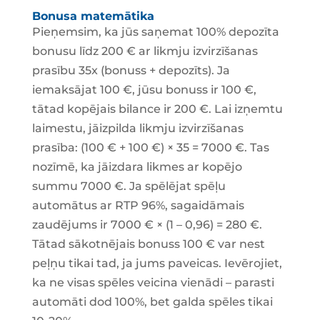
Bonusa matemātika
Pieņemsim, ka jūs saņemat 100% depozīta
bonusu līdz 200 € ar likmju izvirzīšanas
prasību 35x (bonuss + depozīts). Ja
iemaksājat 100 €, jūsu bonuss ir 100 €,
tātad kopējais bilance ir 200 €. Lai izņemtu
laimestu, jāizpilda likmju izvirzīšanas
prasība: (100 € + 100 €) × 35 = 7000 €. Tas
nozīmē, ka jāizdara likmes ar kopējo
summu 7000 €. Ja spēlējat spēļu
automātus ar RTP 96%, sagaidāmais
zaudējums ir 7000 € × (1 – 0,96) = 280 €.
Tātad sākotnējais bonuss 100 € var nest
peļņu tikai tad, ja jums paveicas. Ievērojiet,
ka ne visas spēles veicina vienādi – parasti
automāti dod 100%, bet galda spēles tikai