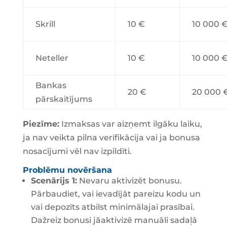
Skrill
10 €
10 000 
Neteller
10 €
10 000 
Bankas
20 €
20 000 
pārskaitījums
Piezīme:
Izmaksas var aizņemt ilgāku laiku,
ja nav veikta pilna verifikācija vai ja bonusa
nosacījumi vēl nav izpildīti.
Problēmu novēršana
Scenārijs 1:
Nevaru aktivizēt bonusu.
Pārbaudiet, vai ievadījāt pareizu kodu un
vai depozīts atbilst minimālajai prasībai.
Dažreiz bonusi jāaktivizē manuāli sadaļā