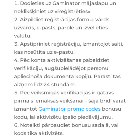
Dodieties uz Gaminator mājaslapu un
noklikšķiniet uz «Reģistrēties».
Aizpildiet reģistrācijas formu: vārds,
uzvārds, e-pasts, parole un izvēlieties
valūtu.
Apstipriniet reģistrāciju, izmantojot saiti,
kas nosūtīta uz e-pastu.
Pēc konta aktivizēšanas pabeidziet
verifikāciju, augšupielādējot personu
apliecinoša dokumenta kopiju. Parasti tas
aizņem līdz 24 stundām.
Pēc veiksmīgas verifikācijas ir gatavs
pirmais iemaksas veikšanai – šajā brīdī varat
izmantot
Gaminator promo codes
bonusu
kodu, lai aktivizētu īpašo piedāvājumu.
Noteikti pārbaudiet bonusu sadaļā, vai
kods tika aktivizēts.