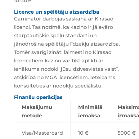
10-20%.
Licence un spēlētāju aizsardzība
Gaminator darbojas saskaņā ar Kirasao
licenci. Tas nozīmē, ka kazino ir jāievēro
starptautiskie spēļu standarti un
jānodrošina spēlētāju līdzekļu aizsardzība.
Tomēr svarīgi zināt: laimesti no Kirasao
licencētiem kazino var tikt aplikti ar
ienākuma nodokli jūsu dzīvesvietas valstī,
atšķirībā no MGA licencētiem. Ieteicams
konsultēties ar nodokļu speciālistu.
Finanšu operācijas
Maksājumu
Minimālā
Maksim
metode
iemaksa
izmaks
Visa/Mastercard
10 €
5000 €