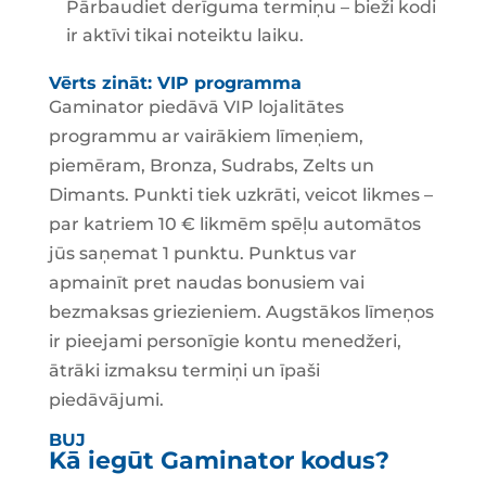
Pārbaudiet derīguma termiņu – bieži kodi
ir aktīvi tikai noteiktu laiku.
Vērts zināt: VIP programma
Gaminator piedāvā VIP lojalitātes
programmu ar vairākiem līmeņiem,
piemēram, Bronza, Sudrabs, Zelts un
Dimants. Punkti tiek uzkrāti, veicot likmes –
par katriem 10 € likmēm spēļu automātos
jūs saņemat 1 punktu. Punktus var
apmainīt pret naudas bonusiem vai
bezmaksas griezieniem. Augstākos līmeņos
ir pieejami personīgie kontu menedžeri,
ātrāki izmaksu termiņi un īpaši
piedāvājumi.
BUJ
Kā iegūt Gaminator kodus?