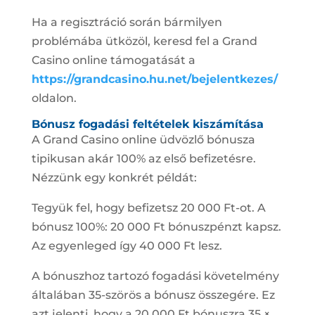
Ha a regisztráció során bármilyen
problémába ütközöl, keresd fel a Grand
Casino online támogatását a
https://grandcasino.hu.net/bejelentkezes/
oldalon.
Bónusz fogadási feltételek kiszámítása
A Grand Casino online üdvözlő bónusza
tipikusan akár 100% az első befizetésre.
Nézzünk egy konkrét példát:
Tegyük fel, hogy befizetsz 20 000 Ft-ot. A
bónusz 100%: 20 000 Ft bónuszpénzt kapsz.
Az egyenleged így 40 000 Ft lesz.
A bónuszhoz tartozó fogadási követelmény
általában 35-szörös a bónusz összegére. Ez
azt jelenti, hogy a 20 000 Ft bónuszra 35 ×