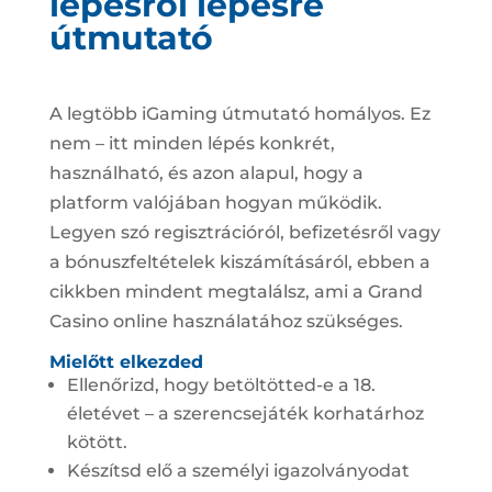
lépésről lépésre
útmutató
A legtöbb iGaming útmutató homályos. Ez
nem – itt minden lépés konkrét,
használható, és azon alapul, hogy a
platform valójában hogyan működik.
Legyen szó regisztrációról, befizetésről vagy
a bónuszfeltételek kiszámításáról, ebben a
cikkben mindent megtalálsz, ami a Grand
Casino online használatához szükséges.
Mielőtt elkezded
Ellenőrizd, hogy betöltötted-e a 18.
életévet – a szerencsejáték korhatárhoz
kötött.
Készítsd elő a személyi igazolványodat