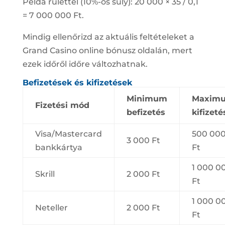
Példa rulettel (10%-os súly): 20 000 × 35 / 0,1
= 7 000 000 Ft.
Mindig ellenőrizd az aktuális feltételeket a
Grand Casino online bónusz oldalán, mert
ezek időről időre változhatnak.
Befizetések és kifizetések
Minimum
Maxim
Fizetési mód
befizetés
kifizeté
Visa/Mastercard
500 00
3 000 Ft
bankkártya
Ft
1 000 0
Skrill
2 000 Ft
Ft
1 000 0
Neteller
2 000 Ft
Ft