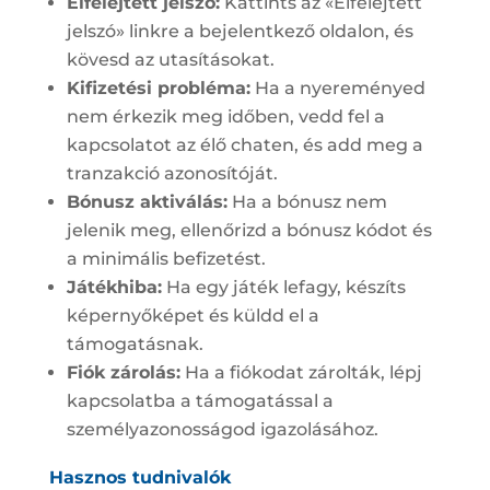
Elfelejtett jelszó:
Kattints az «Elfelejtett
jelszó» linkre a bejelentkező oldalon, és
kövesd az utasításokat.
Kifizetési probléma:
Ha a nyereményed
nem érkezik meg időben, vedd fel a
kapcsolatot az élő chaten, és add meg a
tranzakció azonosítóját.
Bónusz aktiválás:
Ha a bónusz nem
jelenik meg, ellenőrizd a bónusz kódot és
a minimális befizetést.
Játékhiba:
Ha egy játék lefagy, készíts
képernyőképet és küldd el a
támogatásnak.
Fiók zárolás:
Ha a fiókodat zárolták, lépj
kapcsolatba a támogatással a
személyazonosságod igazolásához.
Hasznos tudnivalók