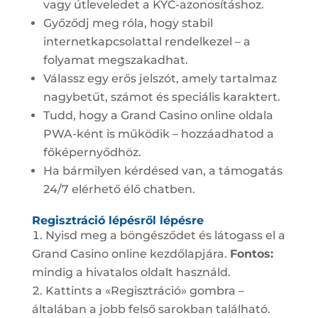
vagy útleveledet a KYC-azonosításhoz.
Győződj meg róla, hogy stabil
internetkapcsolattal rendelkezel – a
folyamat megszakadhat.
Válassz egy erős jelszót, amely tartalmaz
nagybetűt, számot és speciális karaktert.
Tudd, hogy a Grand Casino online oldala
PWA-ként is működik – hozzáadhatod a
főképernyődhöz.
Ha bármilyen kérdésed van, a támogatás
24/7 elérhető élő chatben.
Regisztráció lépésről lépésre
Nyisd meg a böngésződet és látogass el a
Grand Casino online kezdőlapjára.
Fontos:
mindig a hivatalos oldalt használd.
Kattints a «Regisztráció» gombra –
általában a jobb felső sarokban található.