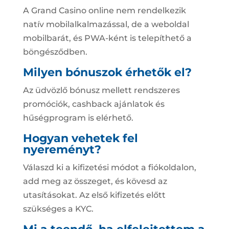
A Grand Casino online nem rendelkezik
natív mobilalkalmazással, de a weboldal
mobilbarát, és PWA-ként is telepíthető a
böngésződben.
Milyen bónuszok érhetők el?
Az üdvözlő bónusz mellett rendszeres
promóciók, cashback ajánlatok és
hűségprogram is elérhető.
Hogyan vehetek fel
nyereményt?
Válaszd ki a kifizetési módot a fiókoldalon,
add meg az összeget, és kövesd az
utasításokat. Az első kifizetés előtt
szükséges a KYC.