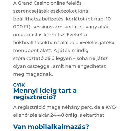
A Grand Casino online felelős
szerencsejáték eszközöket kínál:
beállíthatsz befizetési korlátot (pl. napi 10
000 Ft), sessionszám-korlátot, vagy akár
önkizárást is kérhetsz. Ezeket a
fiókbeállításokban találod a «Felelős játék»
menüpont alatt. A játék mindig
szórakoztató célú legyen – soha ne játsz
olyan összeggel, amit nem engedhetsz
meg magadnak.
GYIK
Mennyi ideig tart a
regisztráció?
A regisztráció maga néhány perc, de a KYC-
ellenőrzés akár 24-48 óráig is eltarthat.
Van mobilalkalmazás?