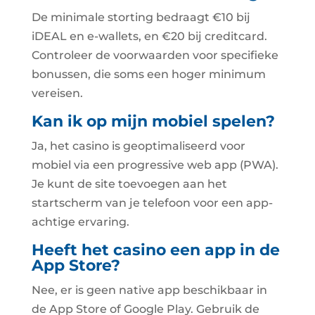
De minimale storting bedraagt €10 bij
iDEAL en e-wallets, en €20 bij creditcard.
Controleer de voorwaarden voor specifieke
bonussen, die soms een hoger minimum
vereisen.
Kan ik op mijn mobiel spelen?
Ja, het casino is geoptimaliseerd voor
mobiel via een progressive web app (PWA).
Je kunt de site toevoegen aan het
startscherm van je telefoon voor een app-
achtige ervaring.
Heeft het casino een app in de
App Store?
Nee, er is geen native app beschikbaar in
de App Store of Google Play. Gebruik de