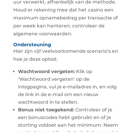
uur verwerkt, afhankelijk van de methode.
Houd er rekening mee dat het casino een
maximum opnamebedrag per transactie of
per week kan hanteren; controleer de
algemene voorwaarden.
Ondersteuning
Hier zijn vijf veelvoorkomende scenario’s en
hoe je deze oplost:
Wachtwoord vergeten:
Klik op
‘Wachtwoord vergeten’ op de
inlogpagina, vul je e-mailadres in, en volg
de link in de e-mail om een nieuw
wachtwoord in te stellen.
Bonus niet toegekend:
Controleer of je
een bonuscodes hebt gebruikt en of je
storting voldoet aan het minimum. Neem