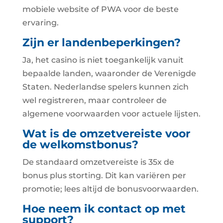
mobiele website of PWA voor de beste
ervaring.
Zijn er landenbeperkingen?
Ja, het casino is niet toegankelijk vanuit
bepaalde landen, waaronder de Verenigde
Staten. Nederlandse spelers kunnen zich
wel registreren, maar controleer de
algemene voorwaarden voor actuele lijsten.
Wat is de omzetvereiste voor
de welkomstbonus?
De standaard omzetvereiste is 35x de
bonus plus storting. Dit kan variëren per
promotie; lees altijd de bonusvoorwaarden.
Hoe neem ik contact op met
support?