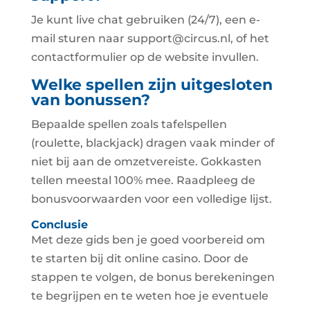
Je kunt live chat gebruiken (24/7), een e-
mail sturen naar support@circus.nl, of het
contactformulier op de website invullen.
Welke spellen zijn uitgesloten
van bonussen?
Bepaalde spellen zoals tafelspellen
(roulette, blackjack) dragen vaak minder of
niet bij aan de omzetvereiste. Gokkasten
tellen meestal 100% mee. Raadpleeg de
bonusvoorwaarden voor een volledige lijst.
Conclusie
Met deze gids ben je goed voorbereid om
te starten bij dit online casino. Door de
stappen te volgen, de bonus berekeningen
te begrijpen en te weten hoe je eventuele