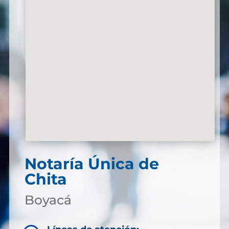
Notaría Única de
Chita
Boyacá