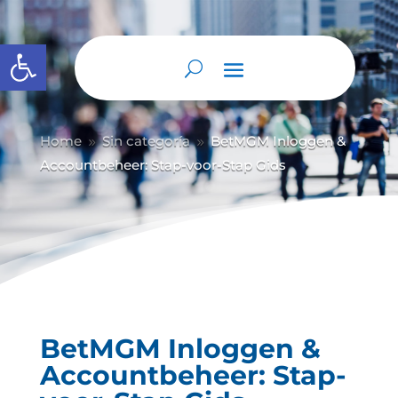
Abrir barra de herramientas
Home
Sin categoría
BetMGM Inloggen &
9
9
Accountbeheer: Stap-voor-Stap Gids
BetMGM Inloggen &
Accountbeheer: Stap-