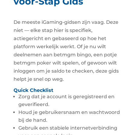
voor-Stap Gids
De meeste iGaming-gidsen zijn vaag. Deze
niet — elke stap hier is specifiek,
actiegericht en gebaseerd op hoe het
platform werkelijk werkt. Of je nu wilt
deelnemen aan betmgm bingo, een potje
betmgm poker wilt spelen, of gewoon wilt
inloggen om je saldo te checken, deze gids
helpt je snel op weg.
Quick Checklist
Zorg dat je account is geregistreerd en
geverifieerd.
Houd je gebruikersnaam en wachtwoord
bij de hand.
Gebruik een stabiele internetverbinding