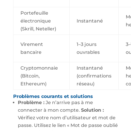
Portefeuille
Mo
électronique
Instantané
h
(Skrill, Neteller)
Virement
1–3 jours
3–
bancaire
ouvrables
ou
Cryptomonnaie
Instantané
Mo
(Bitcoin,
(confirmations
he
Ethereum)
réseau)
co
Problèmes courants et solutions
Problème :
Je n’arrive pas à me
connecter à mon compte.
Solution :
Vérifiez votre nom d’utilisateur et mot de
passe. Utilisez le lien « Mot de passe oublié