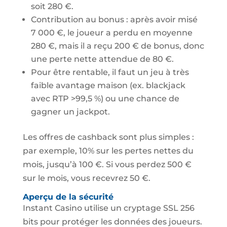
soit 280 €.
Contribution au bonus : après avoir misé
7 000 €, le joueur a perdu en moyenne
280 €, mais il a reçu 200 € de bonus, donc
une perte nette attendue de 80 €.
Pour être rentable, il faut un jeu à très
faible avantage maison (ex. blackjack
avec RTP >99,5 %) ou une chance de
gagner un jackpot.
Les offres de cashback sont plus simples :
par exemple, 10% sur les pertes nettes du
mois, jusqu’à 100 €. Si vous perdez 500 €
sur le mois, vous recevrez 50 €.
Aperçu de la sécurité
Instant Casino utilise un cryptage SSL 256
bits pour protéger les données des joueurs.