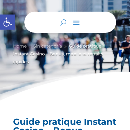
Abrir barra de herramientas
Home
Sin categoría
Guide pratique
9
9
Instant Casino – Bonus, mobile et retraits
rapides
Guide pratique Instant