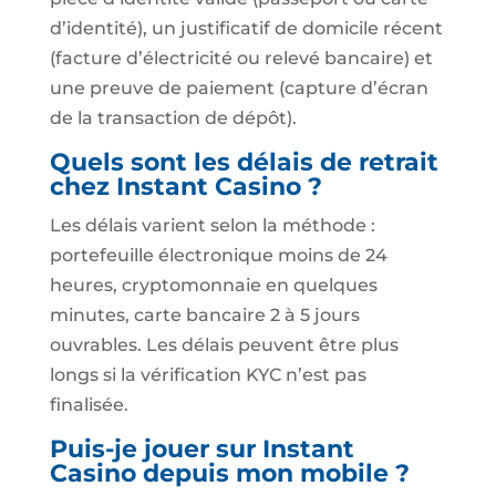
d’identité), un justificatif de domicile récent
(facture d’électricité ou relevé bancaire) et
une preuve de paiement (capture d’écran
de la transaction de dépôt).
Quels sont les délais de retrait
chez Instant Casino ?
Les délais varient selon la méthode :
portefeuille électronique moins de 24
heures, cryptomonnaie en quelques
minutes, carte bancaire 2 à 5 jours
ouvrables. Les délais peuvent être plus
longs si la vérification KYC n’est pas
finalisée.
Puis-je jouer sur Instant
Casino depuis mon mobile ?