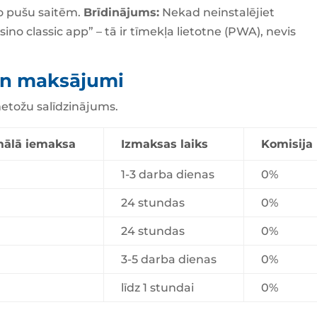
ešo pušu saitēm.
Brīdinājums:
Nekad neinstalējiet
asino classic app” – tā ir tīmekļa lietotne (PWA), nevis
un maksājumi
tožu salīdzinājums.
mālā iemaksa
Izmaksas laiks
Komisija
1-3 darba dienas
0%
24 stundas
0%
24 stundas
0%
3-5 darba dienas
0%
līdz 1 stundai
0%