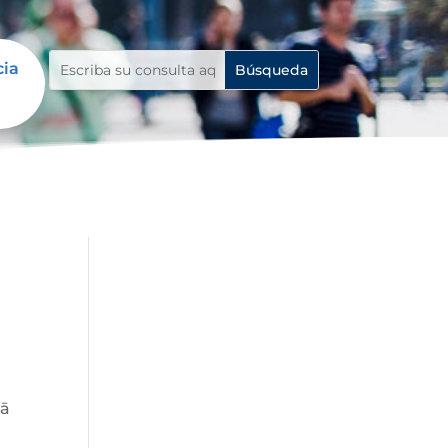
cia
kā