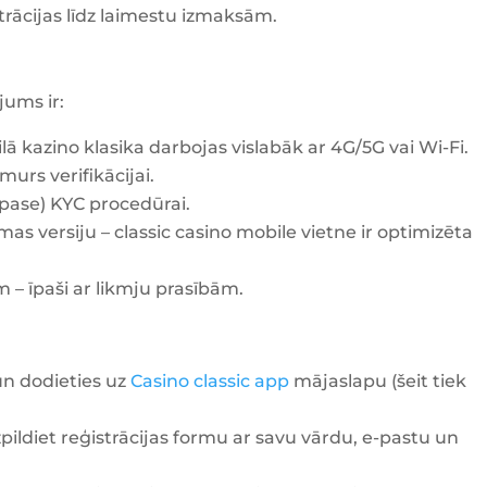
trācijas līdz laimestu izmaksām.
jums ir:
ā kazino klasika darbojas vislabāk ar 4G/5G vai Wi-Fi.
urs verifikācijai.
pase) KYC procedūrai.
 versiju – classic casino mobile vietne ir optimizēta
 – īpaši ar likmju prasībām.
n dodieties uz
Casino classic app
mājaslapu (šeit tiek
zpildiet reģistrācijas formu ar savu vārdu, e-pastu un