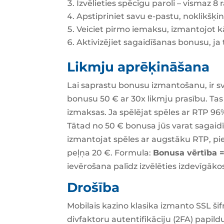
Izvēlieties spēcīgu paroli – vismaz 8
Apstipriniet savu e-pastu, noklikšķino
Veiciet pirmo iemaksu, izmantojot
Aktivizējiet sagaidīšanas bonusu, ja 
Likmju aprēķināšana
Lai saprastu bonusu izmantošanu, ir s
bonusu 50 € ar 30x likmju prasību. Tas 
izmaksas. Ja spēlējat spēles ar RTP 96
Tātad no 50 € bonusa jūs varat sagaidī
izmantojat spēles ar augstāku RTP, pi
peļņa 20 €. Formula:
Bonusa vērtība =
ievērošana palīdz izvēlēties izdevīgāk
Drošība
Mobilais kazino klasika izmanto SSL šif
divfaktoru autentifikāciju (2FA) papild