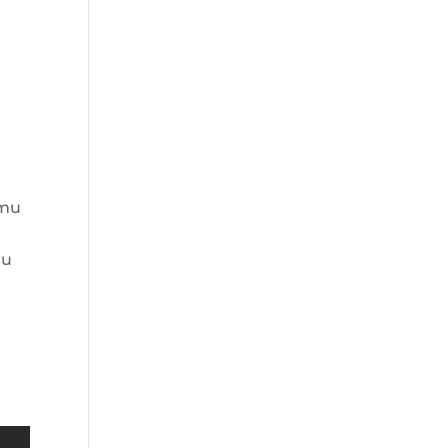
mmu
du