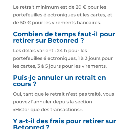
Le retrait minimum est de 20 € pour les
portefeuilles électroniques et les cartes, et
de 50 € pour les virements bancaires.
Combien de temps faut-il pour
retirer sur Betonred ?
Les délais varient : 24 h pour les
portefeuilles électroniques, 1 à 3 jours pour
les cartes, 3 à 5 jours pour les virements.
Puis-je annuler un retrait en
cours ?
Oui, tant que le retrait n’est pas traité, vous
pouvez l’annuler depuis la section
«Historique des transactions».
Y a-t-il des frais pour retirer sur
Betonred ?