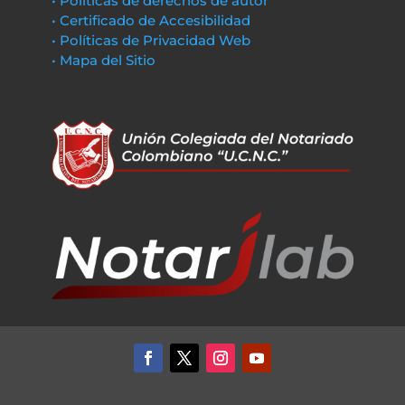
• Políticas de derechos de autor
• Certificado de Accesibilidad
• Políticas de Privacidad Web
• Mapa del Sitio