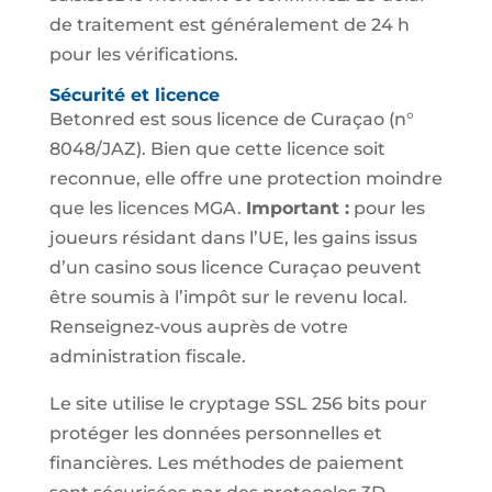
de traitement est généralement de 24 h
pour les vérifications.
Sécurité et licence
Betonred est sous licence de Curaçao (n°
8048/JAZ). Bien que cette licence soit
reconnue, elle offre une protection moindre
que les licences MGA.
Important :
pour les
joueurs résidant dans l’UE, les gains issus
d’un casino sous licence Curaçao peuvent
être soumis à l’impôt sur le revenu local.
Renseignez-vous auprès de votre
administration fiscale.
Le site utilise le cryptage SSL 256 bits pour
protéger les données personnelles et
financières. Les méthodes de paiement