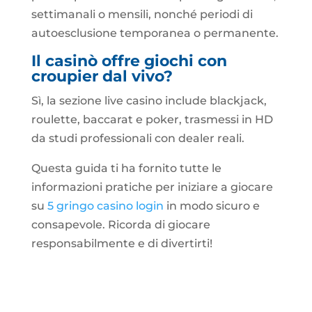
settimanali o mensili, nonché periodi di
autoesclusione temporanea o permanente.
Il casinò offre giochi con
croupier dal vivo?
Sì, la sezione live casino include blackjack,
roulette, baccarat e poker, trasmessi in HD
da studi professionali con dealer reali.
Questa guida ti ha fornito tutte le
informazioni pratiche per iniziare a giocare
su
5 gringo casino login
in modo sicuro e
consapevole. Ricorda di giocare
responsabilmente e di divertirti!