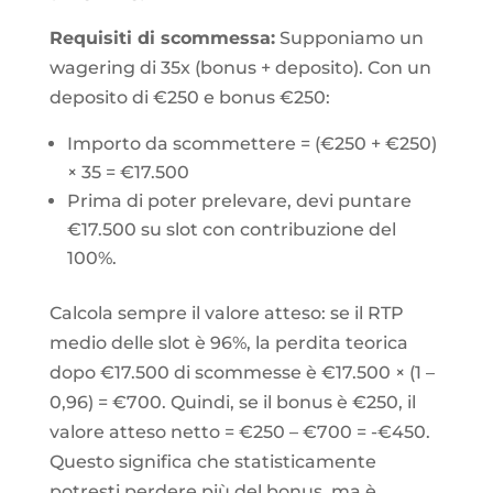
Requisiti di scommessa:
Supponiamo un
wagering di 35x (bonus + deposito). Con un
deposito di €250 e bonus €250:
Importo da scommettere = (€250 + €250)
× 35 = €17.500
Prima di poter prelevare, devi puntare
€17.500 su slot con contribuzione del
100%.
Calcola sempre il valore atteso: se il RTP
medio delle slot è 96%, la perdita teorica
dopo €17.500 di scommesse è €17.500 × (1 –
0,96) = €700. Quindi, se il bonus è €250, il
valore atteso netto = €250 – €700 = -€450.
Questo significa che statisticamente
potresti perdere più del bonus, ma è