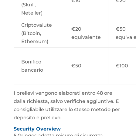
€10
€20
(Skrill,
Neteller)
Criptovalute
€20
€50
(Bitcoin,
equivalente
equival
Ethereum)
Bonifico
€50
€100
bancario
I prelievi vengono elaborati entro 48 ore
dalla richiesta, salvo verifiche aggiuntive. È
consigliabile utilizzare lo stesso metodo per
deposito e prelievo.
Security Overview
5 Gringos adotta misure di sicurezza