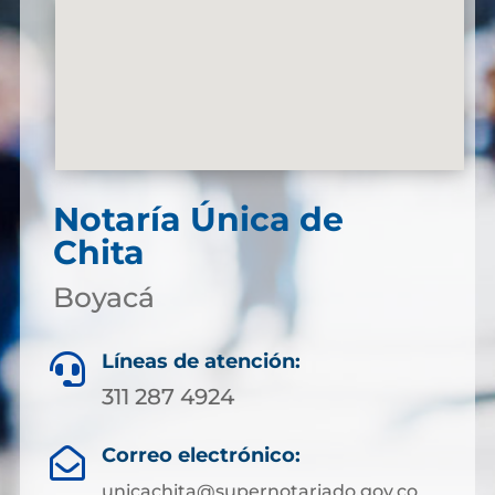
Notaría Única de
Chita
Boyacá
Líneas de atención:

311 287 4924
Correo electrónico:

unicachita@supernotariado.gov.co