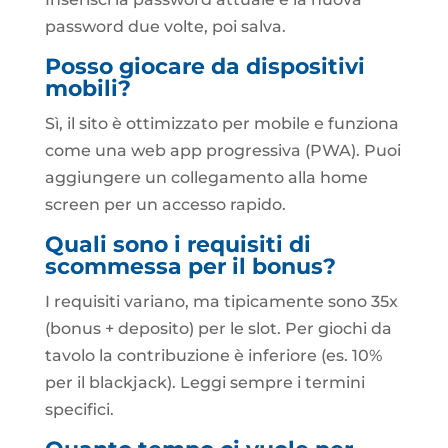
password due volte, poi salva.
Posso giocare da dispositivi
mobili?
Sì, il sito è ottimizzato per mobile e funziona
come una web app progressiva (PWA). Puoi
aggiungere un collegamento alla home
screen per un accesso rapido.
Quali sono i requisiti di
scommessa per il bonus?
I requisiti variano, ma tipicamente sono 35x
(bonus + deposito) per le slot. Per giochi da
tavolo la contribuzione è inferiore (es. 10%
per il blackjack). Leggi sempre i termini
specifici.