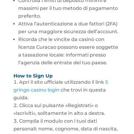
Controlla i limiti di deposito minimi e
massimi per il tuo metodo di pagamento
preferito.
Attiva l’autenticazione a due fattori (2FA)
per una maggiore sicurezza dell’account.
Ricorda che le vincite da casinò con
licenza Curacao possono essere soggette
a tassazione locale: informati presso
l’agenzia delle entrate del tuo paese.
How to Sign Up
Apri il sito ufficiale utilizzando il link
5
gringo casino login
che trovi in questa
guida.
Clicca sul pulsante «Registrati» o
«Iscriviti», solitamente in alto a destra.
Compila il modulo con i tuoi dati
personali: nome, cognome, data di nascita,