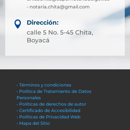
- notaria.chita@gmail.com
Dirección:

calle 5 No. 5-45 Chita,
Boyacá
• Términos y condiciones
• Política de Tratamiento de Datos
Personales
• Políticas de derechos de autor
• Certificado de Accesibilidad
• Políticas de Privacidad Web
• Mapa del Sitio