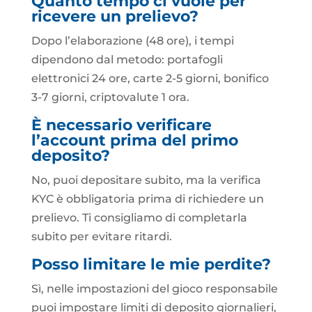
Quanto tempo ci vuole per
ricevere un prelievo?
Dopo l’elaborazione (48 ore), i tempi
dipendono dal metodo: portafogli
elettronici 24 ore, carte 2-5 giorni, bonifico
3-7 giorni, criptovalute 1 ora.
È necessario verificare
l’account prima del primo
deposito?
No, puoi depositare subito, ma la verifica
KYC è obbligatoria prima di richiedere un
prelievo. Ti consigliamo di completarla
subito per evitare ritardi.
Posso limitare le mie perdite?
Sì, nelle impostazioni del gioco responsabile
puoi impostare limiti di deposito giornalieri,