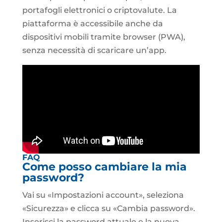
portafogli elettronici o criptovalute. La
piattaforma è accessibile anche da
dispositivi mobili tramite browser (PWA),
senza necessità di scaricare un’app.
FAQ
Come posso cambiare la mia
password?
Vai su «Impostazioni account», seleziona
«Sicurezza» e clicca su «Cambia password».
Inserisci la password attuale e la nuova