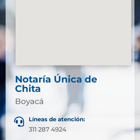
Notaría Única de
Chita
Boyacá
Líneas de atención:

311 287 4924