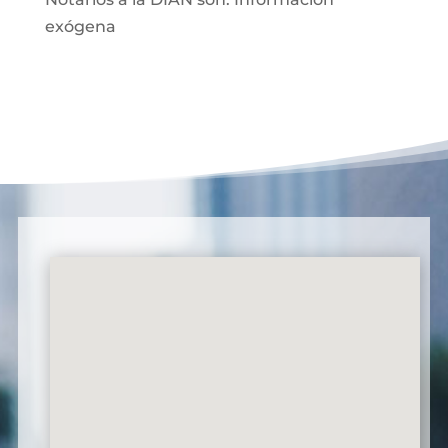
exógena