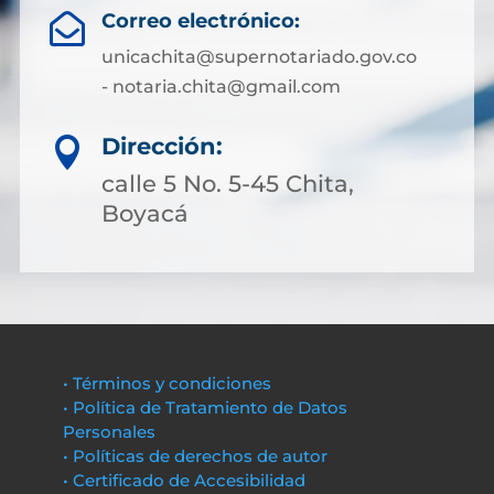
Correo electrónico:

unicachita@supernotariado.gov.co
- notaria.chita@gmail.com
Dirección:

calle 5 No. 5-45 Chita,
Boyacá
• Términos y condiciones
• Política de Tratamiento de Datos
Personales
• Políticas de derechos de autor
• Certificado de Accesibilidad